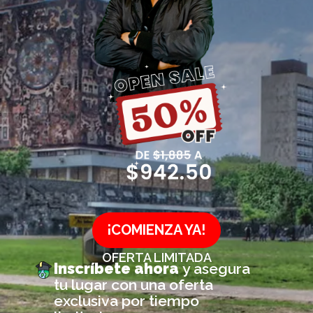
¡COMIENZA YA!
OFERTA LIMITADA
Inscríbete ahora
y asegura
tu lugar con una oferta
exclusiva por tiempo