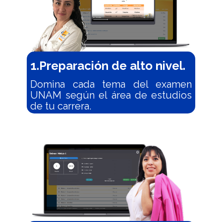
1.Preparación de alto nivel.
Domina cada tema del examen
UNAM según el área de estudios
de tu car​​rera.