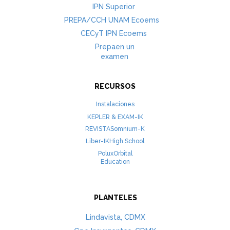
IPN Superior
PREPA/CCH UNAM Ecoems
CECyT IPN Ecoems
Prepaen un
examen
RECURSOS
Instalaciones
KEPLER & EXAM-IK
REVISTASomnium-K
Liber-IKHigh School
PoluxOrbital
Education
PLANTELES
Lindavista, CDMX