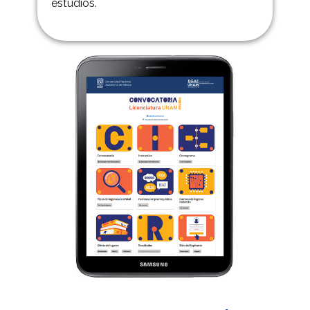
estudios.