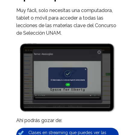
Muy fácil, solo necesitas una computadora,
tablet o móvil para acceder a todas las
lecciones de las materias clave del Concu​rso
de Selección UNAM.
Ahí podrás gozar de:
Clases en streaming que puedes ver las