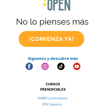
No lo pienses más
¡COMIENZA YA!
Síguenos y d​​escubre más
CURSOS
PRESENCIALES
UNAM Licenciatura
IPN Superior